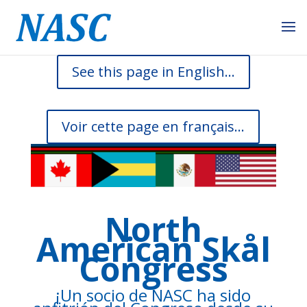
See this page in English...
Voir cette page en français...
North
American Skål
Congress
¡Un socio de NASC ha sido