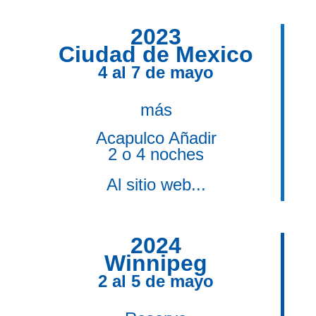
2023
Ciudad de Mexico
4 al 7 de mayo
má
s
Acapulco Añadir
2 o 4 noches
Al sitio web...
2024
Winnipeg
2 al 5 de mayo